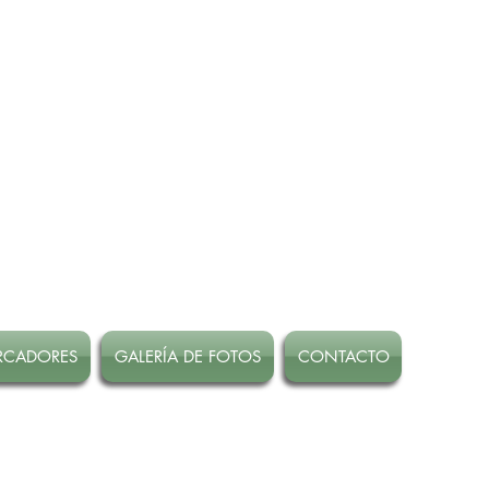
RCADORES
GALERÍA DE FOTOS
CONTACTO
 Marzo!