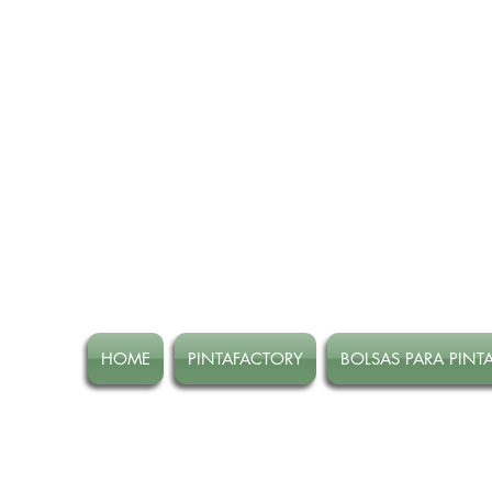
HOME
PINTAFACTORY
BOLSAS PARA PINT
ATENCION! Tienda oline CE