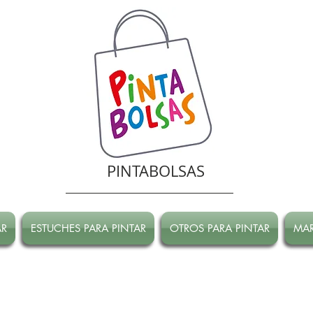
PINTABOLSAS
AR
ESTUCHES PARA PINTAR
OTROS PARA PINTAR
MA
RRADA hasta Marzo!
ATENCION! Tienda oline CERRADA hasta