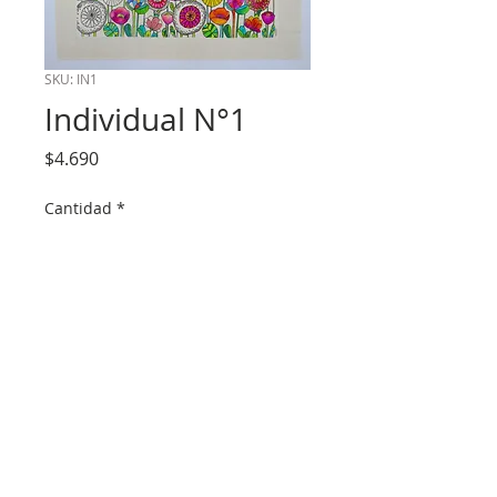
SKU: IN1
Individual N°1
Precio
$4.690
Cantidad
*
Agregar al carrito
Medidas aprox. 46 x 33 cm.