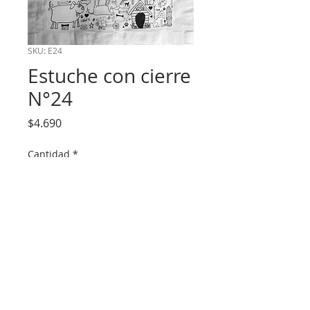
SKU: E24
Estuche con cierre
N°24
Precio
$4.690
Cantidad
*
Agregar al carrito
Medidas aprox. 19 x 25 cm.