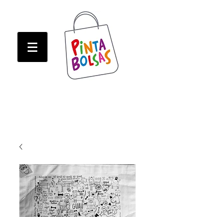
ATENCION! Tienda oline CERRADA hasta Marzo!
ATENCION! Tienda oline CERRADA hasta Marzo!