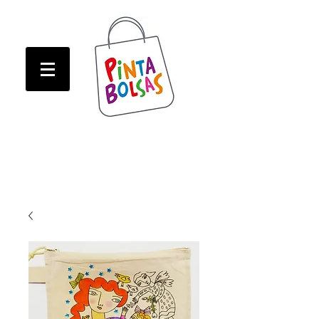
ATENCION! Tienda oline CERRADA hasta Marzo!
ATENCION! Tienda oline CERRADA hasta Marzo!