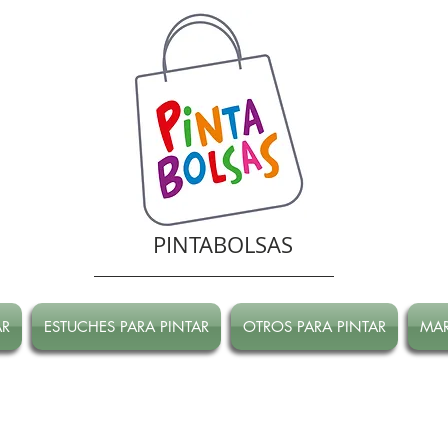
PINTABOLSAS
AR
ESTUCHES PARA PINTAR
OTROS PARA PINTAR
MA
RRADA hasta Marzo!
ATENCION! Tienda oline CERRADA hasta