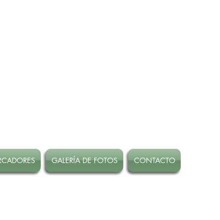
RCADORES
GALERÍA DE FOTOS
CONTACTO
 Marzo!