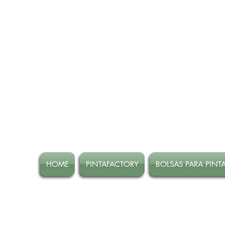
HOME
PINTAFACTORY
BOLSAS PARA PINT
ATENCION! Tienda oline CE