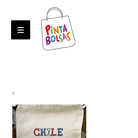
ATENCION! Tienda oline CERRADA hasta Marzo!
ATENCION! Tienda oline CERRADA hasta Marzo!