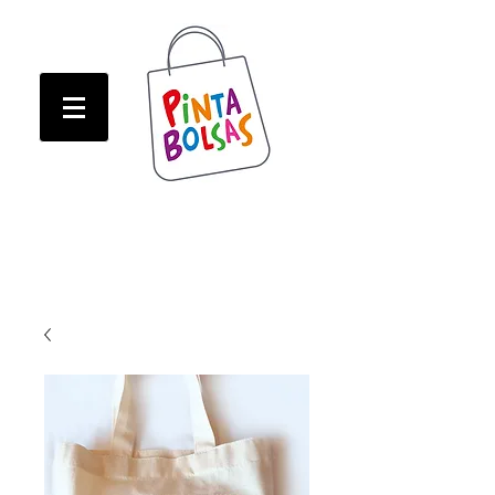
ATENCION! Tienda oline CERRADA hasta Marzo!
ATENCION! Tienda oline CERRADA hasta Marzo!