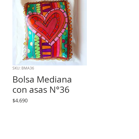
SKU: BMA36
Bolsa Mediana
con asas N°36
Precio
$4.690
Cantidad
*