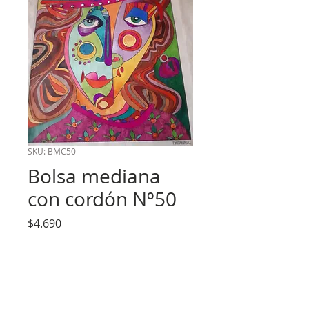
SKU: BMC50
Bolsa mediana
con cordón Nº50
Precio
$4.690
Cantidad
*