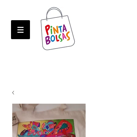
ATENCION! Tienda oline CERRADA hasta Marzo!
ATENCION! Tienda oline CERRADA hasta Marzo!