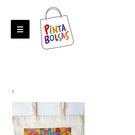
ATENCION! Tienda oline CERRADA hasta Marzo!
ATENCION! Tienda oline CERRADA hasta Marzo!