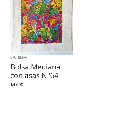
SKU: BMA64
Bolsa Mediana
con asas N°64
Precio
$4.690
Cantidad
*