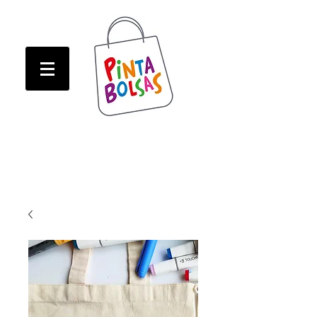
ATENCION! Tienda oline CERRADA hasta Marzo!
ATENCION! Tienda oline CERRADA hasta Marzo!