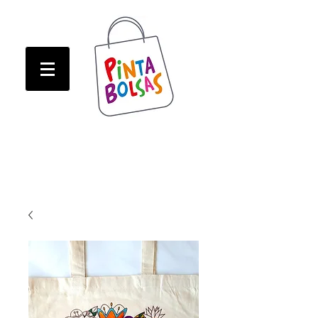
ATENCION! Tienda oline CERRADA hasta Marzo!
ATENCION! Tienda oline CERRADA hasta Marzo!