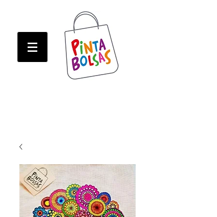
ATENCION! Tienda oline CERRADA hasta Marzo!
ATENCION! Tienda oline CERRADA hasta Marzo!