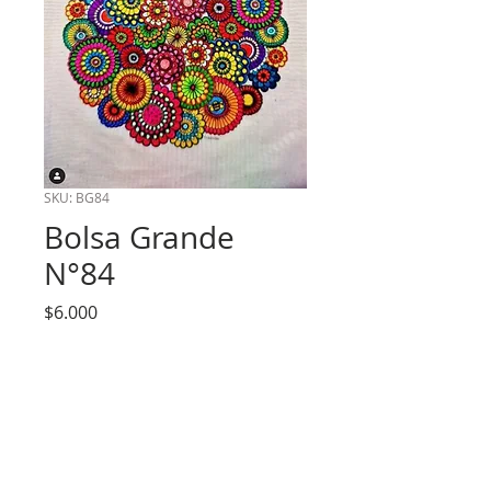
SKU: BG84
Bolsa Grande
N°84
Precio
$6.000
Cantidad
*
Agregar al carrito