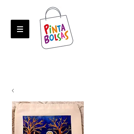
ATENCION! Tienda oline CERRADA hasta Marzo!
ATENCION! Tienda oline CERRADA hasta Marzo!