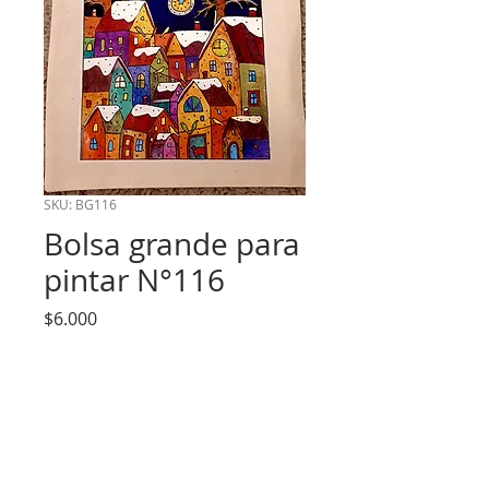
SKU: BG116
Bolsa grande para
pintar N°116
Precio
$6.000
Cantidad
*
Agregar al carrito