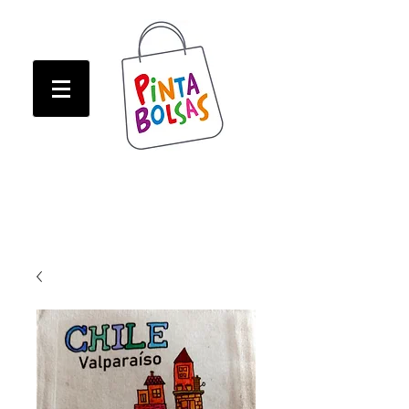
ATENCION! Tienda oline CERRADA hasta Marzo!
ATENCION! Tienda oline CERRADA hasta Marzo!