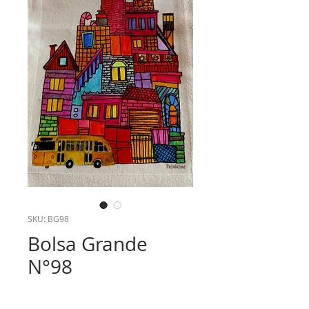
SKU: BG98
Bolsa Grande
N°98
Precio
$6.000