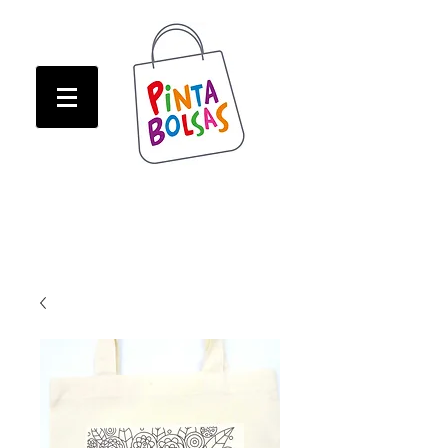
ATENCION! Tienda oline CERRADA hasta Marzo!
ATENCION! Tienda oline CERRADA hasta Marzo!