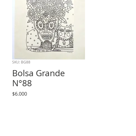
SKU: BG88
Bolsa Grande
N°88
Precio
$6.000
Cantidad
*