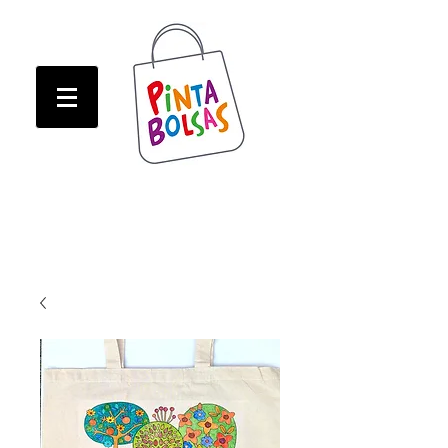
ATENCION! Tienda oline CERRADA hasta Marzo!
ATENCION! Tienda oline CERRADA hasta Marzo!