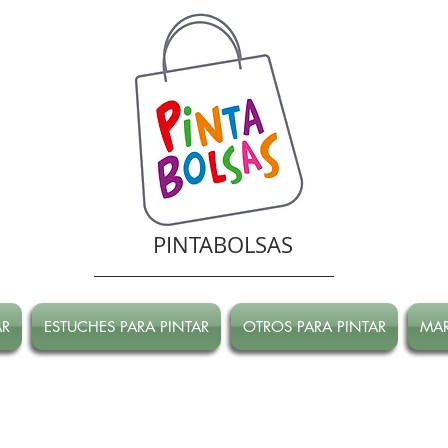
PINTABOLSAS
AR
ESTUCHES PARA PINTAR
OTROS PARA PINTAR
MA
RRADA hasta Marzo!
ATENCION! Tienda oline CERRADA hasta