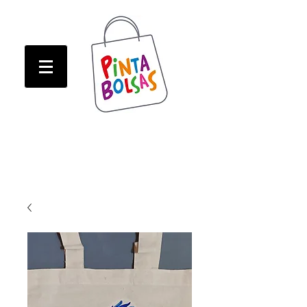
ATENCION! Tienda oline CERRADA hasta Marzo!
ATENCION! Tienda oline CERRADA hasta Marzo!