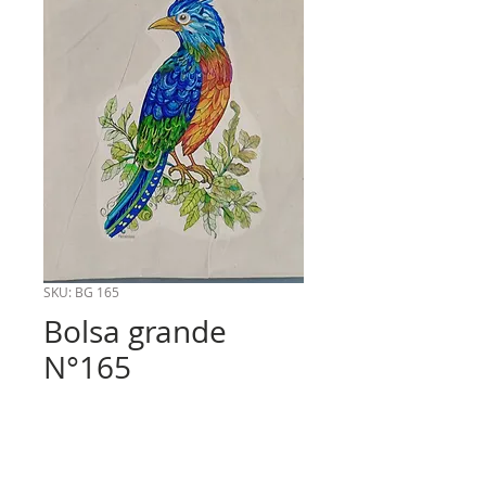
SKU: BG 165
Bolsa grande
N°165
Precio
$6.000
Cantidad
*