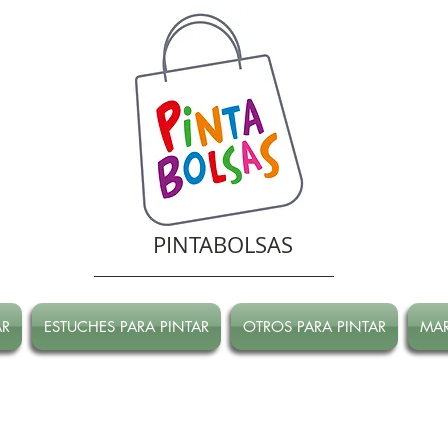
PINTABOLSAS
AR
ESTUCHES PARA PINTAR
OTROS PARA PINTAR
MA
RRADA hasta Marzo!
ATENCION! Tienda oline CERRADA hasta