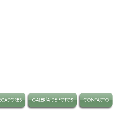
RCADORES
GALERÍA DE FOTOS
CONTACTO
 Marzo!