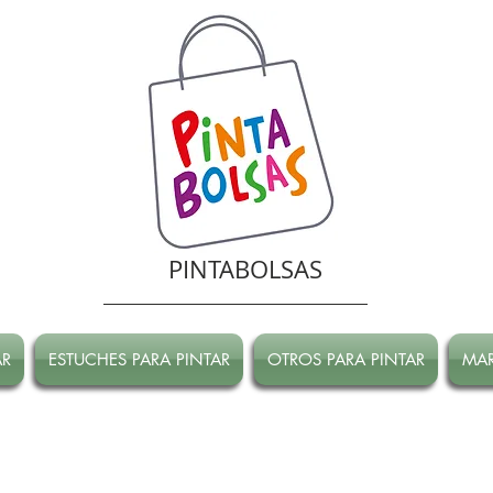
PINTABOLSAS
AR
ESTUCHES PARA PINTAR
OTROS PARA PINTAR
MA
RRADA hasta Marzo!
ATENCION! Tienda oline CERRADA hasta