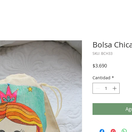
Bolsa Chic
SKU: BCH33
Precio
$3.690
Cantidad
*
Agr