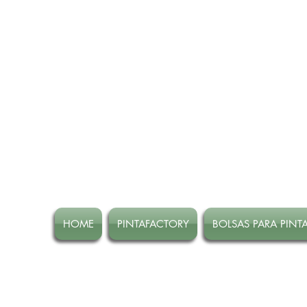
HOME
PINTAFACTORY
BOLSAS PARA PINT
ATENCION! Tienda oline CE