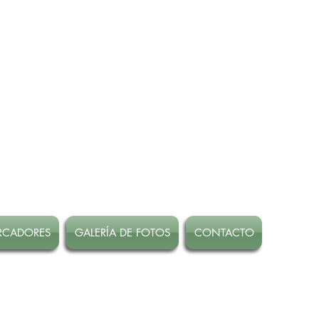
RCADORES
GALERÍA DE FOTOS
CONTACTO
 Marzo!