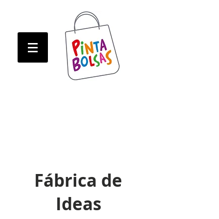
ATENCION! Tienda oline CERRADA hasta Marzo!
ATENCION! Tienda oline CERRADA hasta Marzo!
​Fábrica de
Ideas