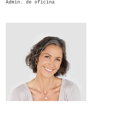
Admin. de oficina
Lisa Rose
Admin. de producto